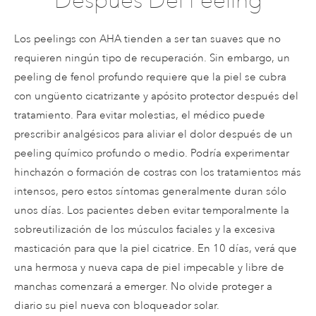
Después Del Peeling
Los peelings con AHA tienden a ser tan suaves que no
requieren ningún tipo de recuperación. Sin embargo, un
peeling de fenol profundo requiere que la piel se cubra
con ungüento cicatrizante y apósito protector después del
tratamiento. Para evitar molestias, el médico puede
prescribir analgésicos para aliviar el dolor después de un
peeling químico profundo o medio. Podría experimentar
hinchazón o formación de costras con los tratamientos más
intensos, pero estos síntomas generalmente duran sólo
unos días. Los pacientes deben evitar temporalmente la
sobreutilización de los músculos faciales y la excesiva
masticación para que la piel cicatrice. En 10 días, verá que
una hermosa y nueva capa de piel impecable y libre de
manchas comenzará a emerger. No olvide proteger a
diario su piel nueva con bloqueador solar.