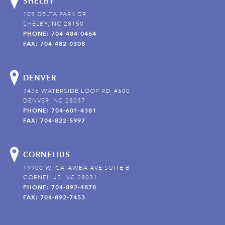
SHELBY
105 DELTA PARK DR.
SHELBY, NC 28150
PHONE: 704-484-0464
FAX: 704-482-0308
DENVER
7476 WATERSIDE LOOP RD. #600
DENVER, NC 28037
PHONE: 704-601-4381
FAX: 704-822-5997
CORNELIUS
19900 W, CATAWBA AVE SUITE B
CORNELIUS, NC 28031
PHONE: 704-892-4878
FAX: 704-892-7453