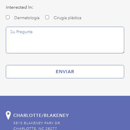
Interested In:
Dermatología
Cirugía plástica
ENVIAR
CHARLOTTE/BLAKENEY
5815 BLAKENEY PARK DR.
CHARLOTTE, NC 28277