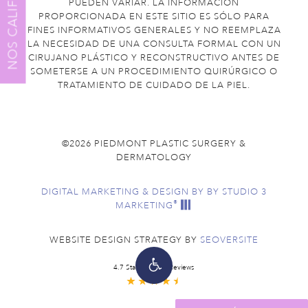
NOS CALIFICA
PUEDEN VARIAR. LA INFORMACIÓN
PROPORCIONADA EN ESTE SITIO ES SÓLO PARA
FINES INFORMATIVOS GENERALES Y NO REEMPLAZA
LA NECESIDAD DE UNA CONSULTA FORMAL CON UN
CIRUJANO PLÁSTICO Y RECONSTRUCTIVO ANTES DE
SOMETERSE A UN PROCEDIMIENTO QUIRÚRGICO O
TRATAMIENTO DE CUIDADO DE LA PIEL.
©2026 PIEDMONT PLASTIC SURGERY &
DERMATOLOGY
DIGITAL MARKETING & DESIGN BY
BY STUDIO 3
®
MARKETING
WEBSITE DESIGN STRATEGY BY
SEOVERSITE
4.7 Stars from 49 Reviews