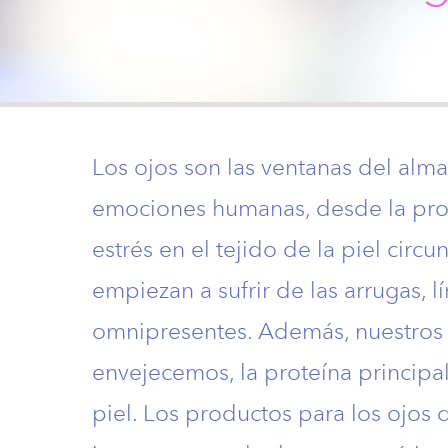
Los ojos son las ventanas del alma
emociones humanas, desde la profu
estrés en el tejido de la piel circu
empiezan a sufrir de las arrugas, l
omnipresentes. Además, nuestros
envejecemos, la proteína princip
piel. Los productos para los ojo