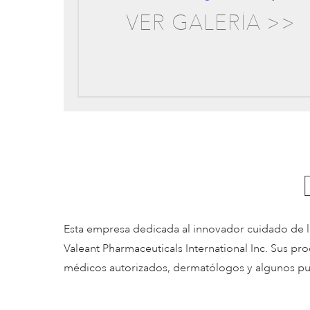
VER GALERÍA >>
Esta empresa dedicada al innovador cuidado de la
Valeant Pharmaceuticals International Inc. Sus p
médicos autorizados, dermatólogos y algunos pun