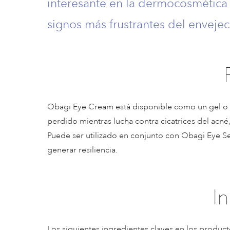
interesante en la dermocosmética y
signos más frustrantes del enveje
Obagi Eye Cream está disponible como un gel o u
perdido mientras lucha contra cicatrices del acné,
Puede ser utilizado en conjunto con Obagi Eye Ser
generar resiliencia.
I
Los siguientes ingredientes claves en los produ