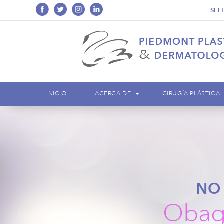
SEL
INICIO
ACERCA DE
CIRUGÍA PLÁSTICA
NO
Obag