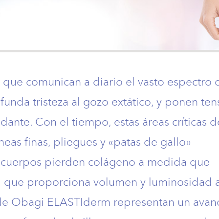
 que comunican a diario el vasto espectro 
nda tristeza al gozo extático, y ponen ten
ndante. Con el tiempo, estas áreas críticas d
íneas finas, pliegues y «patas de gallo»
 cuerpos pierden colágeno a medida que
al que proporciona volumen y luminosidad a
s de Obagi ELASTIderm representan un avan