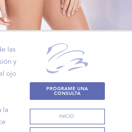
de las
sión y
el ojo
PROGRAME UNA
CONSULTA
 la
INICIO
ce