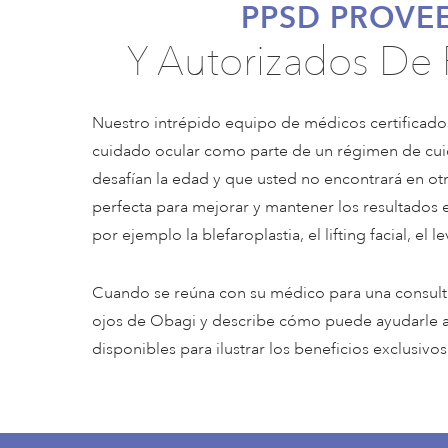
PPSD PROVE
Y Autorizados De
Nuestro intrépido equipo de médicos certificad
cuidado ocular como parte de un régimen de cuid
desafían la edad y que usted no encontrará en o
perfecta para mejorar y mantener los resultados 
por ejemplo la blefaroplastia, el lifting facial, el
Cuando se reúna con su médico para una consulta i
ojos de Obagi y describe cómo puede ayudarle a l
disponibles para ilustrar los beneficios exclusivo