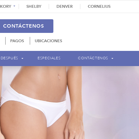
CKORY
SHELBY
DENVER
CORNELIUS
CONTÁCTENOS
PAGOS
UBICACIONES
 DESPUÉS
ESPECIALES
CONTÁCTENOS