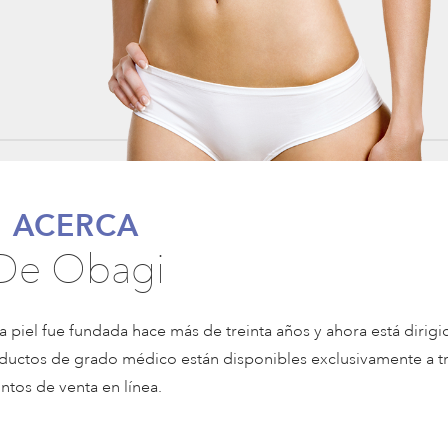
ACERCA
De Obagi
 piel fue fundada hace más de treinta años y ahora está dirigi
roductos de grado médico están disponibles exclusivamente a t
tos de venta en línea.