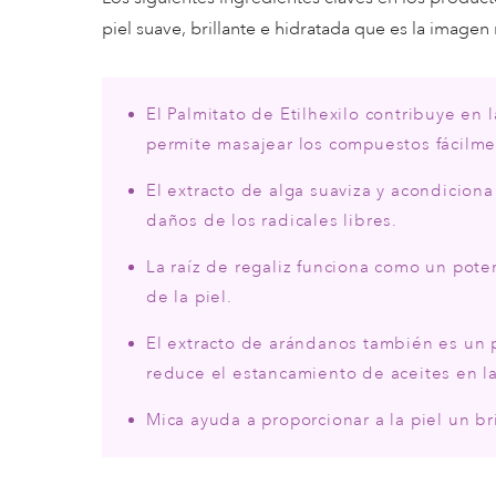
piel suave, brillante e hidratada que es la imagen
El Palmitato de Etilhexilo contribuye en 
permite masajear los compuestos fácilmen
El extracto de alga suaviza y acondiciona 
daños de los radicales libres.
La raíz de regaliz funciona como un pote
de la piel.
El extracto de arándanos también es un p
reduce el estancamiento de aceites en la
Mica ayuda a proporcionar a la piel un bri