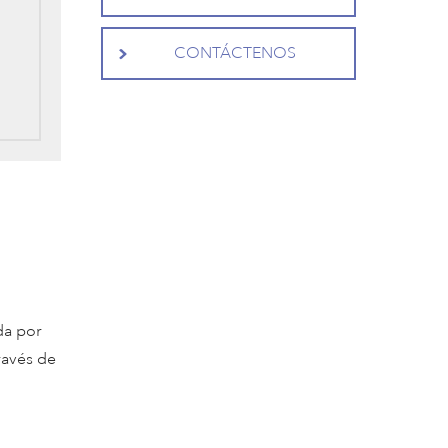
CONTÁCTENOS
da por
ravés de