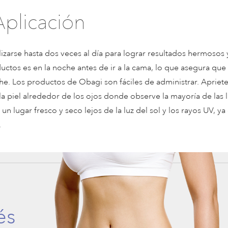
Aplicación
arse hasta dos veces al día para lograr resultados hermosos y
ctos es en la noche antes de ir a la cama, lo que asegura que 
he. Los productos de Obagi son fáciles de administrar. Apriet
 piel alrededor de los ojos donde observe la mayoría de las l
un lugar fresco y seco lejos de la luz del sol y los rayos UV, ya
.
és