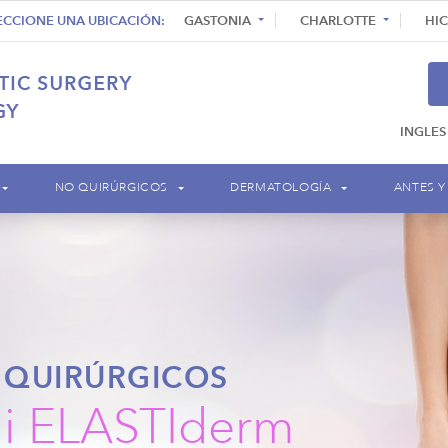
ECCIONE UNA UBICACIÓN:
GASTONIA
CHARLOTTE
HI
INGLES
NO QUIRÚRGICOS
DERMATOLOGÍA
ANTES Y
 QUIRÚRGICOS
i ELASTIderm