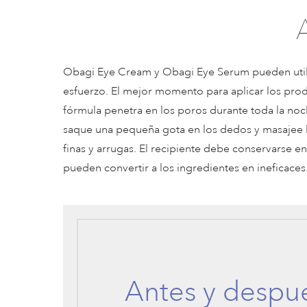
Obagi Eye Cream y Obagi Eye Serum pueden utiliz
esfuerzo. El mejor momento para aplicar los produ
fórmula penetra en los poros durante toda la noc
saque una pequeña gota en los dedos y masajee la
finas y arrugas. El recipiente debe conservarse en 
pueden convertir a los ingredientes en ineficaces
Antes y despu