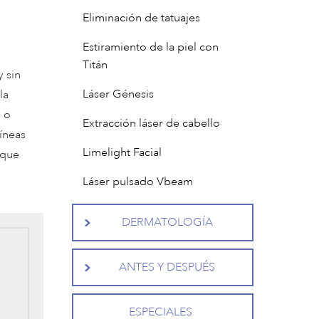
Eliminación de tatuajes
Estiramiento de la piel con
Titán
 sin
Láser Génesis
la
e o
Extracción láser de cabello
íneas
Limelight Facial
 que
Láser pulsado Vbeam
DERMATOLOGÍA
ANTES Y DESPUÉS
ESPECIALES