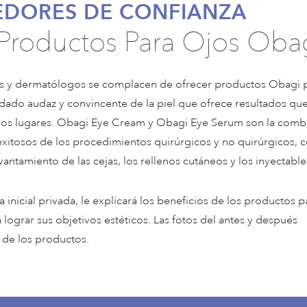
EDORES DE CONFIANZA
 Productos Para Ojos Oba
os y dermatólogos se complacen de ofrecer productos Obagi p
ado audaz y convincente de la piel que ofrece resultados qu
tros lugares. Obagi Eye Cream y Obagi Eye Serum son la comb
exitosos de los procedimientos quirúrgicos y no quirúrgicos,
 levantamiento de las cejas, los rellenos cutáneos y los inyectable
nicial privada, le explicará los beneficios de los productos p
ograr sus objetivos estéticos. Las fotos del antes y después
s de los productos.