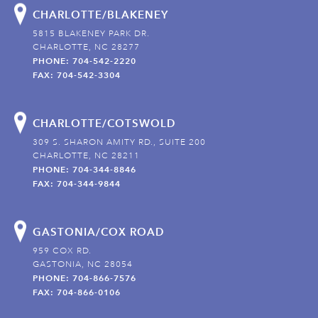
CHARLOTTE/BLAKENEY
5815 BLAKENEY PARK DR.
CHARLOTTE, NC 28277
PHONE: 704-542-2220
FAX: 704-542-3304
CHARLOTTE/COTSWOLD
309 S. SHARON AMITY RD., SUITE 200
CHARLOTTE, NC 28211
PHONE: 704-344-8846
FAX: 704-344-9844
GASTONIA/COX ROAD
959 COX RD.
GASTONIA, NC 28054
PHONE: 704-866-7576
FAX: 704-866-0106