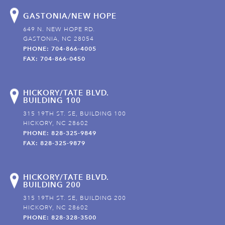
GASTONIA/NEW HOPE
649 N. NEW HOPE RD.
GASTONIA, NC 28054
PHONE: 704-866-4005
FAX: 704-866-0450
HICKORY/TATE BLVD.
BUILDING 100
315 19TH ST. SE, BUILDING 100
HICKORY, NC 28602
PHONE: 828-325-9849
FAX: 828-325-9879
HICKORY/TATE BLVD.
BUILDING 200
315 19TH ST. SE, BUILDING 200
HICKORY, NC 28602
PHONE: 828-328-3500