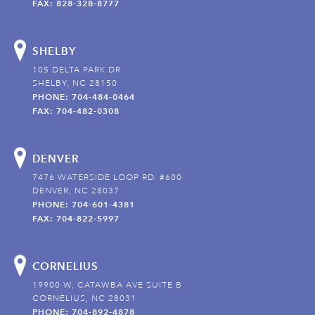
FAX: 828-328-8777
SHELBY
105 DELTA PARK DR.
SHELBY, NC 28150
PHONE: 704-484-0464
FAX: 704-482-0308
DENVER
7476 WATERSIDE LOOP RD. #600
DENVER, NC 28037
PHONE: 704-601-4381
FAX: 704-822-5997
CORNELIUS
19900 W, CATAWBA AVE SUITE B
CORNELIUS, NC 28031
PHONE: 704-892-4878