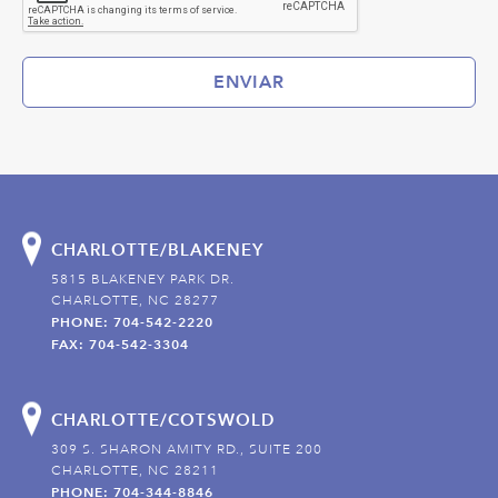
ENVIAR
CHARLOTTE/BLAKENEY
5815 BLAKENEY PARK DR.
CHARLOTTE, NC 28277
PHONE: 704-542-2220
FAX: 704-542-3304
CHARLOTTE/COTSWOLD
309 S. SHARON AMITY RD., SUITE 200
CHARLOTTE, NC 28211
PHONE: 704-344-8846