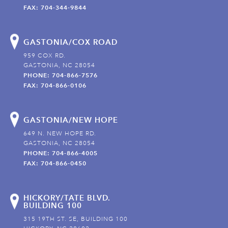
FAX: 704-344-9844
GASTONIA/COX ROAD
959 COX RD.
GASTONIA, NC 28054
PHONE: 704-866-7576
FAX: 704-866-0106
GASTONIA/NEW HOPE
649 N. NEW HOPE RD.
GASTONIA, NC 28054
PHONE: 704-866-4005
FAX: 704-866-0450
HICKORY/TATE BLVD.
BUILDING 100
315 19TH ST. SE, BUILDING 100