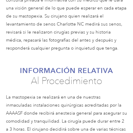
consulta privada e informativa con su médico que le dará
una visión general de lo que puede esperar en cada etapa
de su mastopexia. Su cirujano quien realizará el
levantamiento de senos Charlotte NC medirá sus senos,
revisará si le realizaron cirugías previas y su historia
médica, repasará las fotografías del antes y después y
responderá cualquier pregunta o inquietud que tenga.
INFORMACIÓN RELATIVA
Al Procedimiento
La mastopexia se realizará en una de nuestras
inmaculadas instalaciones quirúrgicas acreditadas por la
AAAASF donde recibirá anestesia general para asegurar su
comodidad y tranquilidad. La cirugía puede durar entre 2
a 3 horas. El cirujano decidirá sobre una de varias técnicas