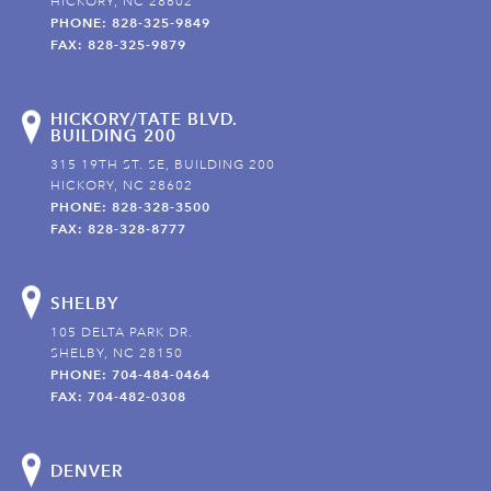
HICKORY, NC 28602
PHONE: 828-325-9849
FAX: 828-325-9879
HICKORY/TATE BLVD.
BUILDING 200
315 19TH ST. SE, BUILDING 200
HICKORY, NC 28602
PHONE: 828-328-3500
FAX: 828-328-8777
SHELBY
105 DELTA PARK DR.
SHELBY, NC 28150
PHONE: 704-484-0464
FAX: 704-482-0308
DENVER