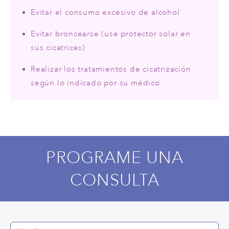
Evitar el consumo excesivo de alcohol
Evitar broncearse (use protector solar en
sus cicatrices)
Realizar los tratamientos de cicatrización
según lo indicado por su médico
PROGRAME UNA
CONSULTA