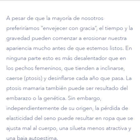
©2026 Piedmont
Surgery & Derm
A pesar de que la mayoría de nosotros
preferiríamos “envejecer con gracia”, el tiempo y la
gravedad pueden comenzar a erosionar nuestra
apariencia mucho antes de que estemos listos. En
ninguna parte esto es más desalentador que en
los pechos femeninos, que tienden a inclinarse,
caerse (ptosis) y desinflarse cada año que pasa. La
ptosis mamaria también puede ser resultado del
embarazo o la genética. Sin embargo,
independientemente de su origen, la pérdida de
elasticidad del seno puede resultar en ropa que se
ajusta mal al cuerpo, una silueta menos atractiva y
una baja autoestima.