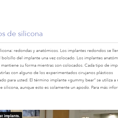
s de silicona
ilicona: redondas y anatómicos. Los implantes redondos se ll
l bolsillo del implante una vez colocado. Los implantes anatóm
e mantiene su forma mientras son colocados. Cada tipo de imp
cutirlas con alguno de los experimentados cirujanos plásticos
uado para usted. El término implante «gummy bear” se utiliza 
 de silicona, aunque esto es solamente un apodo. Para más inf