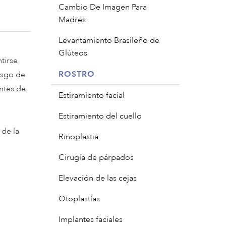
Cambio De Imagen Para
Madres
Levantamiento Brasileño de
Glúteos
tirse
ROSTRO
esgo de
antes de
Estiramiento facial
Estiramiento del cuello
 de la
Rinoplastia
Cirugía de párpados
Elevación de las cejas
Otoplastías
Implantes faciales