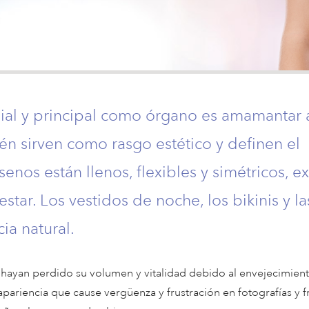
dial y principal como órgano es amamantar 
n sirven como rasgo estético y definen el
nos están llenos, flexibles y simétricos, ex
tar. Los vestidos de noche, los bikinis y la
ia natural.
e hayan perdido su volumen y vitalidad debido al envejecimient
pariencia que cause vergüenza y frustración en fotografías y fr