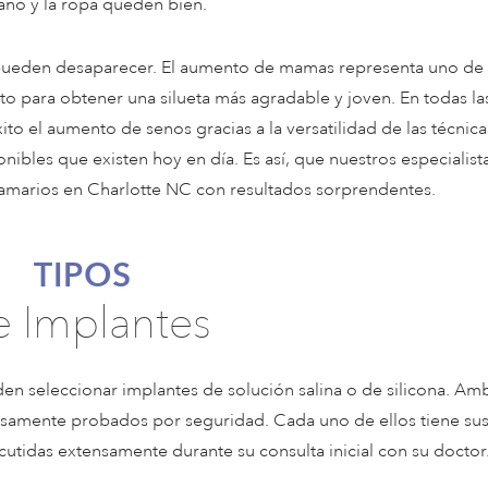
 baño y la ropa queden bien.
pueden desaparecer. El aumento de mamas representa uno de 
para obtener una silueta más agradable y joven. En todas la
o el aumento de senos gracias a la versatilidad de las técnica
ibles que existen hoy en día. Es así, que nuestros especialist
marios en Charlotte NC con resultados sorprendentes.
TIPOS
 Implantes
en seleccionar implantes de solución salina o de silicona. Am
samente probados por seguridad. Cada uno de ellos tiene su
cutidas extensamente durante su consulta inicial con su doctor