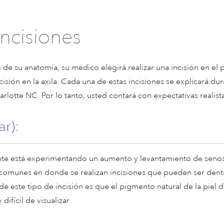
Incisiones
e su anatomía, su médico elegirá realizar una incisión en el 
cisión en la axila. Cada una de estas incisiones se explicará du
otte NC. Por lo tanto, usted contará con expectativas realista
ar):
te está experimentando un aumento y levantamiento de senos
 comunes en donde se realizan incisiones que pueden ser dent
e este tipo de incisión es que el pigmento natural de la piel d
difícil de visualizar.