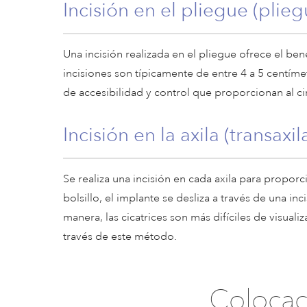
Incisión en el pliegue (plie
Una incisión realizada en el pliegue ofrece el ben
incisiones son típicamente de entre 4 a 5 centíme
de accesibilidad y control que proporcionan al ci
Incisión en la axila (transaxila
Se realiza una incisión en cada axila para propor
bolsillo, el implante se desliza a través de una in
manera, las cicatrices son más difíciles de visua
través de este método.
Colocac