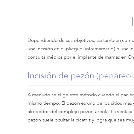
Dependiendo de sus objetivos, así también como d
una incisión en el pliegue (inframamario) o una in
consulta médica por el implante de mamas en Charl
Incisión de pezón (periareol
A menudo se elige este método cuando el pacien
mismo tiempo. El pezón es uno de los sitios más
alrededor del complejo pezón-areola. La ventaja d
pezón suele ocultar la cicatriz y logra que sea muy 