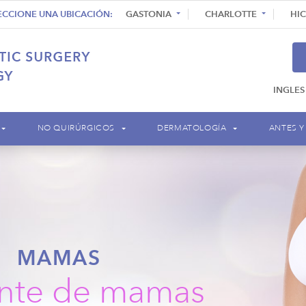
ECCIONE UNA UBICACIÓN:
GASTONIA
CHARLOTTE
HI
INGLES
NO QUIRÚRGICOS
DERMATOLOGÍA
ANTES Y
MAMAS
nte de mamas