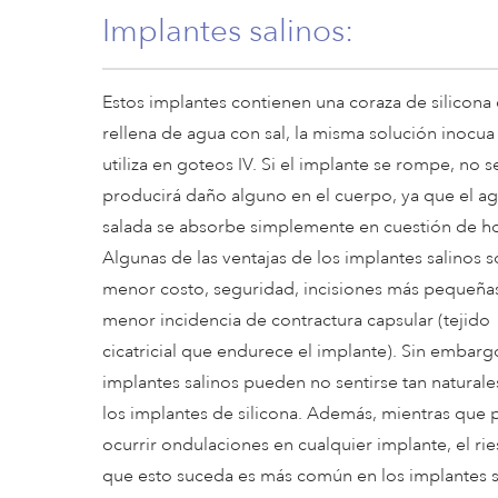
Implantes salinos:
Estos implantes contienen una coraza de silicona
rellena de agua con sal, la misma solución inocua
utiliza en goteos IV. Si el implante se rompe, no s
producirá daño alguno en el cuerpo, ya que el a
salada se absorbe simplemente en cuestión de ho
Algunas de las ventajas de los implantes salinos s
menor costo, seguridad, incisiones más pequeña
menor incidencia de contractura capsular (tejido
cicatricial que endurece el implante). Sin embargo
implantes salinos pueden no sentirse tan natural
los implantes de silicona. Además, mientras que
ocurrir ondulaciones en cualquier implante, el ri
que esto suceda es más común en los implantes s