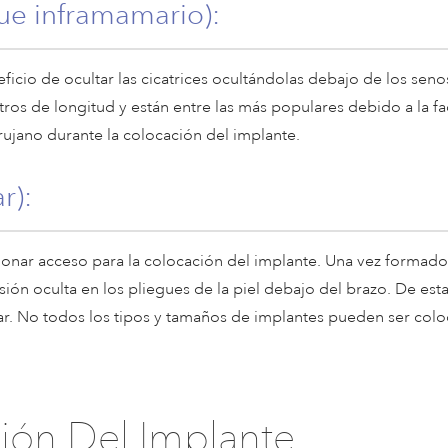
gue inframamario):
eficio de ocultar las cicatrices ocultándolas debajo de los seno
tros de longitud y están entre las más populares debido a la fa
rujano durante la colocación del implante.
r):
cionar acceso para la colocación del implante. Una vez formado
cisión oculta en los pliegues de la piel debajo del brazo. De est
lizar. No todos los tipos y tamaños de implantes pueden ser col
ión Del Implante