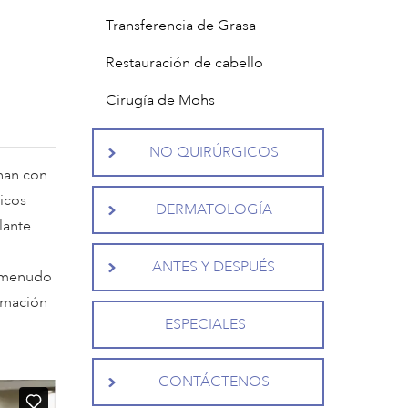
Transferencia de Grasa
Restauración de cabello
Cirugía de Mohs
NO QUIRÚRGICOS
enan con
icos
DERMATOLOGÍA
lante
ANTES Y DESPUÉS
a menudo
ormación
ESPECIALES
CONTÁCTENOS