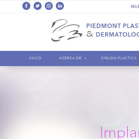
SEL
INICIO
ACERCA DE
CIRUGÍA PLÁSTICA
Impla