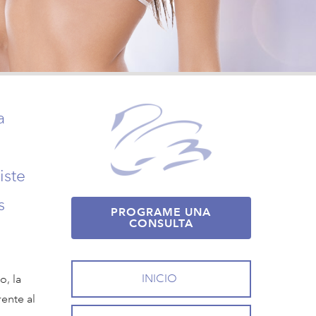
a
iste
s
PROGRAME UNA
CONSULTA
INICIO
o, la
ente al