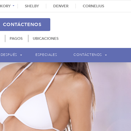
CKORY
SHELBY
DENVER
CORNELIUS
CONTÁCTENOS
PAGOS
UBICACIONES
 DESPUÉS
ESPECIALES
CONTÁCTENOS