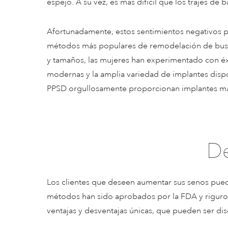
espejo. A su vez, es más difícil que los trajes de
Afortunadamente, estos sentimientos negativos 
métodos más populares de remodelación de busto 
y tamaños, las mujeres han experimentado con éxit
modernas y la amplia variedad de implantes dispon
PPSD orgullosamente proporcionan implantes ma
De
Los clientes que deseen aumentar sus senos pued
métodos han sido aprobados por la FDA y riguro
ventajas y desventajas únicas, que pueden ser dis