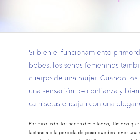
Si bien el funcionamiento primor
bebés, los senos femeninos tambié
cuerpo de una mujer. Cuando los se
una sensación de confianza y bienes
camisetas encajan con una eleganc
Por otro lado, los senos desinflados, flácidos qu
lactancia o la pérdida de peso pueden tener una a