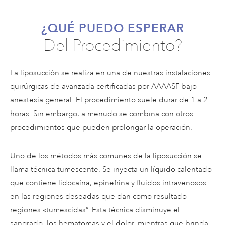
¿QUÉ PUEDO ESPERAR
Del Procedimiento?
La liposucción se realiza en una de nuestras instalaciones
quirúrgicas de avanzada certificadas por AAAASF bajo
anestesia general. El procedimiento suele durar de 1 a 2
horas. Sin embargo, a menudo se combina con otros
procedimientos que pueden prolongar la operación.
Uno de los métodos más comunes de la liposucción se
llama técnica tumescente. Se inyecta un líquido calentado
que contiene lidocaína, epinefrina y fluidos intravenosos
en las regiones deseadas que dan como resultado
regiones «tumescidas”. Esta técnica disminuye el
sangrado, los hematomas y el dolor, mientras que brinda