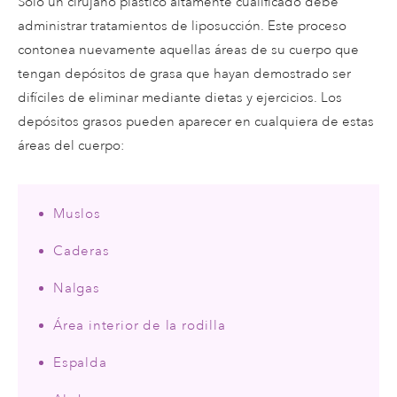
Solo un cirujano plástico altamente cualificado debe
administrar tratamientos de liposucción. Este proceso
contonea nuevamente aquellas áreas de su cuerpo que
tengan depósitos de grasa que hayan demostrado ser
difíciles de eliminar mediante dietas y ejercicios. Los
depósitos grasos pueden aparecer en cualquiera de estas
áreas del cuerpo:
Muslos
Caderas
Nalgas
Área interior de la rodilla
Espalda