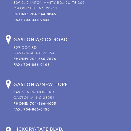
309 S. SHARON AMITY RD., SUITE 200
CHARLOTTE, NC 28211
PHONE: 704-344-8846
FAX: 704-344-9844
GASTONIA/COX ROAD
959 COX RD.
GASTONIA, NC 28054
PHONE: 704-866-7576
FAX: 704-866-0106
GASTONIA/NEW HOPE
649 N. NEW HOPE RD.
GASTONIA, NC 28054
PHONE: 704-866-4005
FAX: 704-866-0450
HICKORY/TATE BLVD.