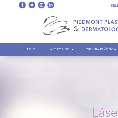
SEL
INICIO
ACERCA DE
CIRUGÍA PLÁSTICA
Lás