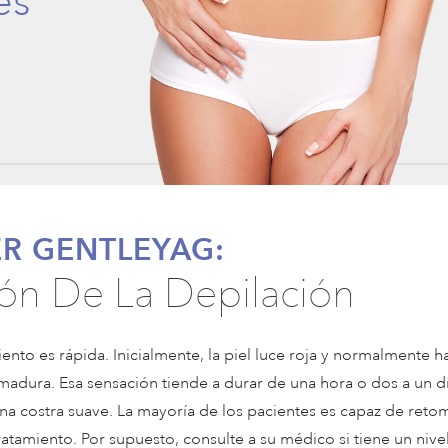
és
ER GENTLEYAG:
ón De La Depilación
nto es rápida. Inicialmente, la piel luce roja y normalmente h
adura. Esa sensación tiende a durar de una hora o dos a un dí
una costra suave. La mayoría de los pacientes es capaz de reto
ratamiento. Por supuesto, consulte a su médico si tiene un nive