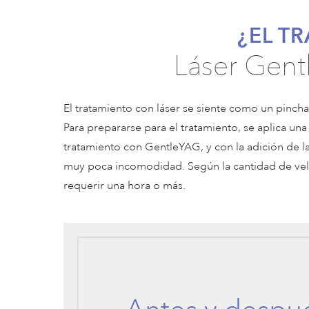
¿EL T
Láser Gent
El tratamiento con láser se siente como un pincha
Para prepararse para el tratamiento, se aplica un
tratamiento con GentleYAG, y con la adición de l
muy poca incomodidad. Según la cantidad de vell
requerir una hora o más.