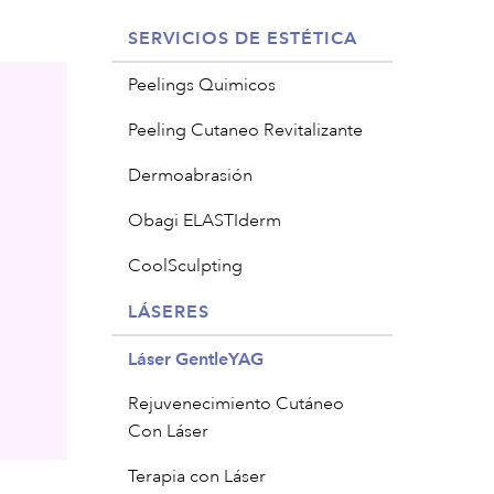
SERVICIOS DE ESTÉTICA
Peelings Quimicos
Peeling Cutaneo Revitalizante
Dermoabrasión
Obagi ELASTIderm
CoolSculpting
LÁSERES
Láser GentleYAG
Rejuvenecimiento Cutáneo
Con Láser
Terapia con Láser