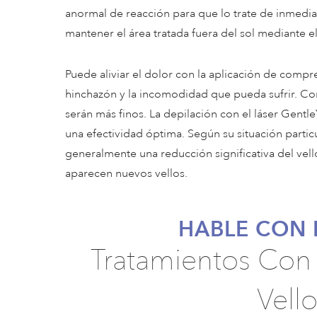
anormal de reacción para que lo trate de inmediat
mantener el área tratada fuera del sol mediante e
Puede aliviar el dolor con la aplicación de compres
hinchazón y la incomodidad que pueda sufrir. Con 
serán más finos. La depilación con el láser Gent
una efectividad óptima. Según su situación particu
generalmente una reducción significativa del ve
aparecen nuevos vellos.
HABLE CON 
Tratamientos Con 
Vell