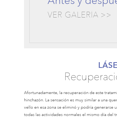
Antes y despu
VER GALERÍA >>
LÁS
Recuperaci
Afortunadamente, la recuperación de este tratamie
hinchazón. La sensación es muy similar a una quem
vello en esa zona se eliminó y podría generarse 
todas las actividades normales el mismo día del t