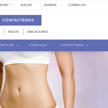
CKORY
SHELBY
DENVER
CORNELIUS
CONTÁCTENOS
PAGOS
UBICACIONES
 DESPUÉS
ESPECIALES
CONTÁCTENOS