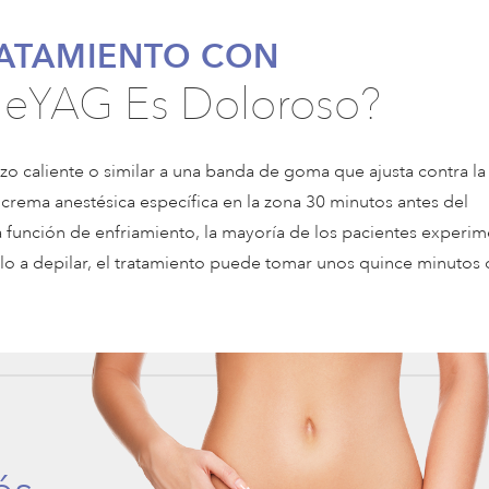
RATAMIENTO CON
leYAG Es Doloroso?
zo caliente o similar a una banda de goma que ajusta contra la 
a crema anestésica específica en la zona 30 minutos antes del
a función de enfriamiento, la mayoría de los pacientes experim
o a depilar, el tratamiento puede tomar unos quince minutos