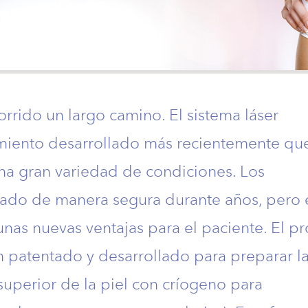
orrido un largo camino. El sistema láser
miento desarrollado más recientemente qu
na gran variedad de condiciones. Los
lizado de manera segura durante años, pero 
as nuevas ventajas para el paciente. El p
n patentado y desarrollado para preparar la
 superior de la piel con críogeno para