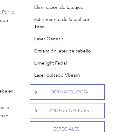
n
Eliminación de tatuajes
 Por lo
Estiramiento de la piel con
 con
Titán
Láser Génesis
Extracción láser de cabello
Limelight Facial
Láser pulsado Vbeam
ueba en
DERMATOLOGÍA
.
oceso
ANTES Y DESPUÉS
rían
ESPECIALES