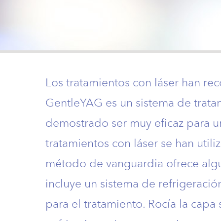
Los tratamientos con láser han rec
GentleYAG es un sistema de trata
demostrado ser muy eficaz para u
tratamientos con láser se han uti
método de vanguardia ofrece algun
incluye un sistema de refrigeració
para el tratamiento. Rocía la capa