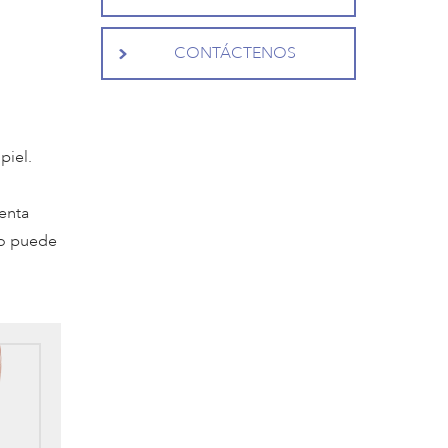
CONTÁCTENOS
piel.
enta
 o puede