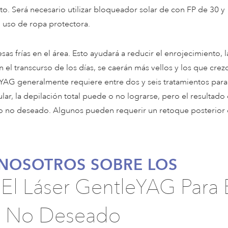
o. Será necesario utilizar bloqueador solar de con FP de 30 y
l uso de ropa protectora.
as frías en el área. Esto ayudará a reducir el enrojecimiento, l
el transcurso de los días, se caerán más vellos y los que crez
leYAG generalmente requiere entre dos y seis tratamientos para
lar, la depilación total puede o no lograrse, pero el resultado 
llo no deseado. Algunos pueden requerir un retoque posterior
NOSOTROS SOBRE LOS
El Láser GentleYAG Para 
o No Deseado