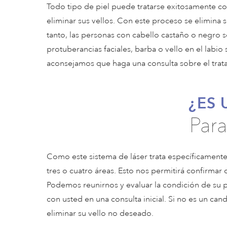
Todo tipo de piel puede tratarse exitosamente c
eliminar sus vellos. Con este proceso se elimina s
tanto, las personas con cabello castaño o negro s
protuberancias faciales, barba o vello en el labio
aconsejamos que haga una consulta sobre el trat
¿ES
Par
Como este sistema de láser trata específicament
tres o cuatro áreas. Esto nos permitirá confirmar 
Podemos reunirnos y evaluar la condición de su pie
con usted en una consulta inicial. Si no es un c
eliminar su vello no deseado.